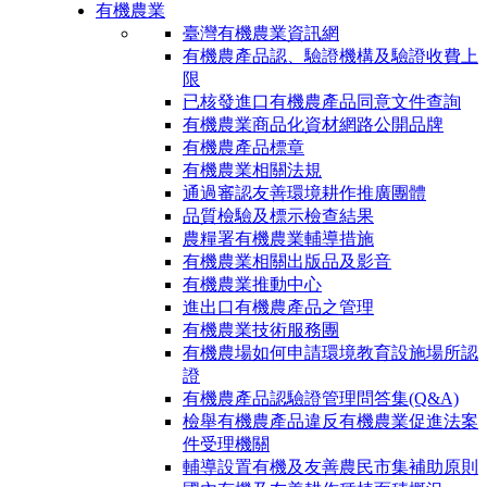
有機農業
臺灣有機農業資訊網
有機農產品認、驗證機構及驗證收費上
限
已核發進口有機農產品同意文件查詢
有機農業商品化資材網路公開品牌
有機農產品標章
有機農業相關法規
通過審認友善環境耕作推廣團體
品質檢驗及標示檢查結果
農糧署有機農業輔導措施
有機農業相關出版品及影音
有機農業推動中心
進出口有機農產品之管理
有機農業技術服務團
有機農場如何申請環境教育設施場所認
證
有機農產品認驗證管理問答集(Q&A)
檢舉有機農產品違反有機農業促進法案
件受理機關
輔導設置有機及友善農民市集補助原則