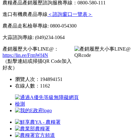
農糧產品產銷履歷諮詢服務專線：0800-580-111
進口有機農產品專線
＜諮詢窗口一覽表＞
農產品走私檢舉專線: 0800-054300
大蒜諮詢專線: (049)234-1064
產銷履歷大小事LINE@：
https://lin.ee/FrmWf4N
（點擊連結或掃描QR Code加入
好友）
瀏覽人次：
194894151
在線人數：
1162