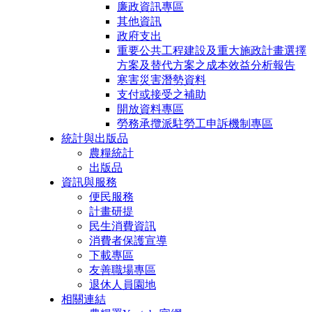
廉政資訊專區
其他資訊
政府支出
重要公共工程建設及重大施政計畫選擇
方案及替代方案之成本效益分析報告
寒害災害潛勢資料
支付或接受之補助
開放資料專區
勞務承攬派駐勞工申訴機制專區
統計與出版品
農糧統計
出版品
資訊與服務
便民服務
計畫研提
民生消費資訊
消費者保護宣導
下載專區
友善職場專區
退休人員園地
相關連結