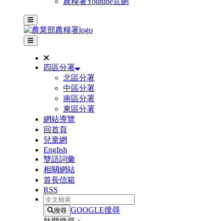
農糧署Youtube官網
主選單
其他網站選單
四區分署
北區分署
中區分署
南區分署
東區分署
網站導覽
回首頁
兒童網
English
雙語詞彙
相關網站
首長信箱
RSS
全文檢索
GOOGLE搜尋
搜尋