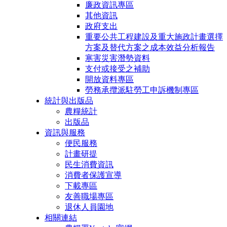
廉政資訊專區
其他資訊
政府支出
重要公共工程建設及重大施政計畫選擇
方案及替代方案之成本效益分析報告
寒害災害潛勢資料
支付或接受之補助
開放資料專區
勞務承攬派駐勞工申訴機制專區
統計與出版品
農糧統計
出版品
資訊與服務
便民服務
計畫研提
民生消費資訊
消費者保護宣導
下載專區
友善職場專區
退休人員園地
相關連結