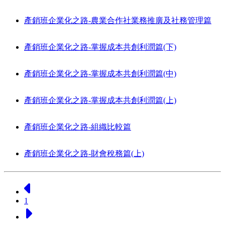
產銷班企業化之路-農業合作社業務推廣及社務管理篇
產銷班企業化之路-掌握成本共創利潤篇(下)
產銷班企業化之路-掌握成本共創利潤篇(中)
產銷班企業化之路-掌握成本共創利潤篇(上)
產銷班企業化之路-組織比較篇
產銷班企業化之路-財會稅務篇(上)
上一頁
1
下一頁