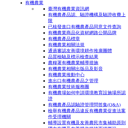
有機農業
臺灣有機農業資訊網
有機農產品認、驗證機構及驗證收費上
限
已核發進口有機農產品同意文件查詢
有機農業商品化資材網路公開品牌
有機農產品標章
有機農業相關法規
通過審認友善環境耕作推廣團體
品質檢驗及標示檢查結果
農糧署有機農業輔導措施
有機農業相關出版品及影音
有機農業推動中心
進出口有機農產品之管理
有機農業技術服務團
有機農場如何申請環境教育設施場所認
證
有機農產品認驗證管理問答集(Q&A)
檢舉有機農產品違反有機農業促進法案
件受理機關
輔導設置有機及友善農民市集補助原則