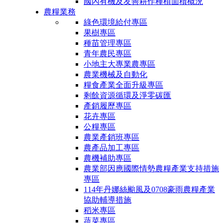
國內有機及友善耕作種植面積概況
農糧業務
綠色環境給付專區
果樹專區
種苗管理專區
青年農民專區
小地主大專業農專區
農業機械及自動化
糧食產業全面升級專區
剩餘資源循環及淨零碳匯
產銷履歷專區
花卉專區
公糧專區
農業產銷班專區
農產品加工專區
農機補助專區
農業部因應國際情勢農糧產業支持措施
專區
114年丹娜絲颱風及0708豪雨農糧產業
協助輔導措施
稻米專區
蔬菜專區