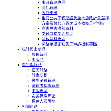
廉政資訊專區
其他資訊
政府支出
重要公共工程建設及重大施政計畫選擇
方案及替代方案之成本效益分析報告
寒害災害潛勢資料
支付或接受之補助
開放資料專區
勞務承攬派駐勞工申訴機制專區
統計與出版品
農糧統計
出版品
資訊與服務
便民服務
計畫研提
民生消費資訊
消費者保護宣導
下載專區
友善職場專區
退休人員園地
相關連結