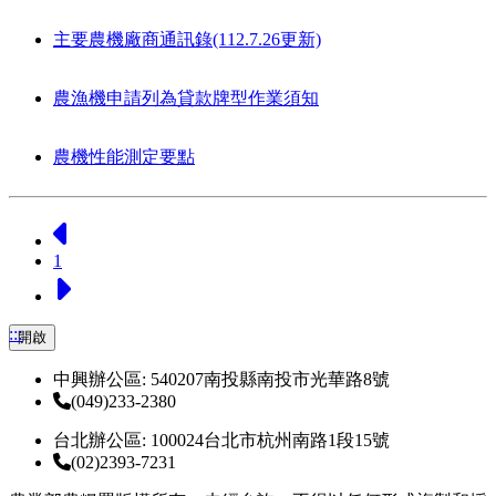
主要農機廠商通訊錄(112.7.26更新)
農漁機申請列為貸款牌型作業須知
農機性能測定要點
上一頁
1
下一頁
:::
開啟
中興辦公區: 540207南投縣南投市光華路8號
(049)233-2380
台北辦公區: 100024台北市杭州南路1段15號
(02)2393-7231