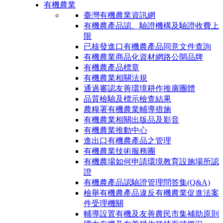
有機農業
臺灣有機農業資訊網
有機農產品認、驗證機構及驗證收費上
限
已核發進口有機農產品同意文件查詢
有機農業商品化資材網路公開品牌
有機農產品標章
有機農業相關法規
通過審認友善環境耕作推廣團體
品質檢驗及標示檢查結果
農糧署有機農業輔導措施
有機農業相關出版品及影音
有機農業推動中心
進出口有機農產品之管理
有機農業技術服務團
有機農場如何申請環境教育設施場所認
證
有機農產品認驗證管理問答集(Q&A)
檢舉有機農產品違反有機農業促進法案
件受理機關
輔導設置有機及友善農民市集補助原則