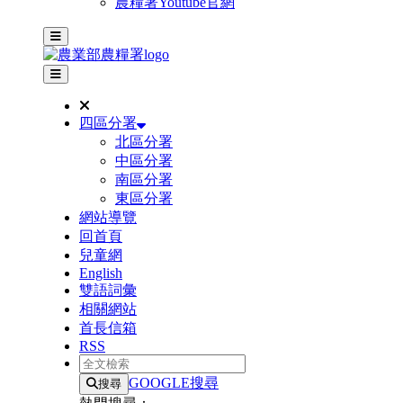
農糧署Youtube官網
主選單
其他網站選單
四區分署
北區分署
中區分署
南區分署
東區分署
網站導覽
回首頁
兒童網
English
雙語詞彙
相關網站
首長信箱
RSS
全文檢索
GOOGLE搜尋
搜尋