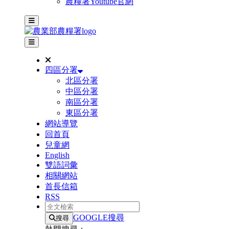
農糧署Youtube官網
主選單
其他網站選單
四區分署
北區分署
中區分署
南區分署
東區分署
網站導覽
回首頁
兒童網
English
雙語詞彙
相關網站
首長信箱
RSS
全文檢索
GOOGLE搜尋
搜尋