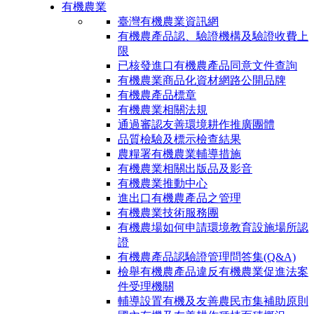
有機農業
臺灣有機農業資訊網
有機農產品認、驗證機構及驗證收費上
限
已核發進口有機農產品同意文件查詢
有機農業商品化資材網路公開品牌
有機農產品標章
有機農業相關法規
通過審認友善環境耕作推廣團體
品質檢驗及標示檢查結果
農糧署有機農業輔導措施
有機農業相關出版品及影音
有機農業推動中心
進出口有機農產品之管理
有機農業技術服務團
有機農場如何申請環境教育設施場所認
證
有機農產品認驗證管理問答集(Q&A)
檢舉有機農產品違反有機農業促進法案
件受理機關
輔導設置有機及友善農民市集補助原則