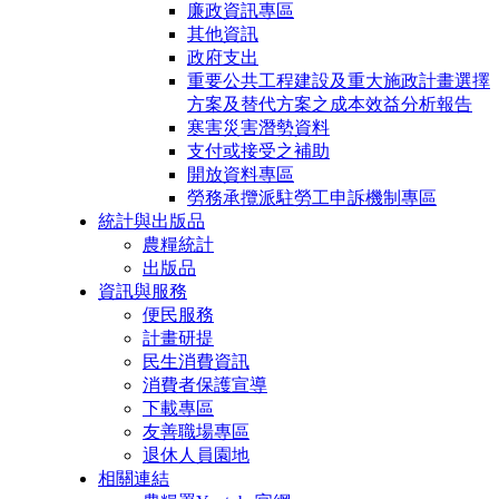
廉政資訊專區
其他資訊
政府支出
重要公共工程建設及重大施政計畫選擇
方案及替代方案之成本效益分析報告
寒害災害潛勢資料
支付或接受之補助
開放資料專區
勞務承攬派駐勞工申訴機制專區
統計與出版品
農糧統計
出版品
資訊與服務
便民服務
計畫研提
民生消費資訊
消費者保護宣導
下載專區
友善職場專區
退休人員園地
相關連結