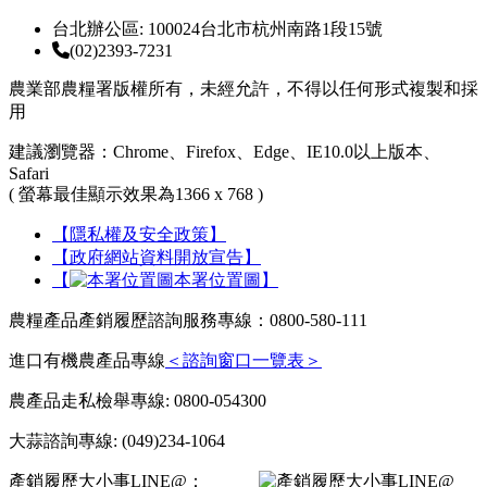
台北辦公區: 100024台北市杭州南路1段15號
(02)2393-7231
農業部農糧署版權所有，未經允許，不得以任何形式複製和採
用
建議瀏覽器：Chrome、Firefox、Edge、IE10.0以上版本、
Safari
( 螢幕最佳顯示效果為1366 x 768 )
【隱私權及安全政策】
【政府網站資料開放宣告】
【
本署位置圖】
農糧產品產銷履歷諮詢服務專線：0800-580-111
進口有機農產品專線
＜諮詢窗口一覽表＞
農產品走私檢舉專線: 0800-054300
大蒜諮詢專線: (049)234-1064
產銷履歷大小事LINE@：