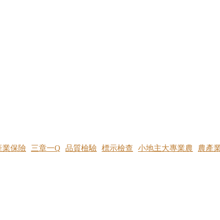
產業保險
三章一Q
品質檢驗
標示檢查
小地主大專業農
農產