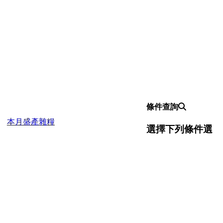
條件查詢
本月盛產雜糧
選擇下列條件選