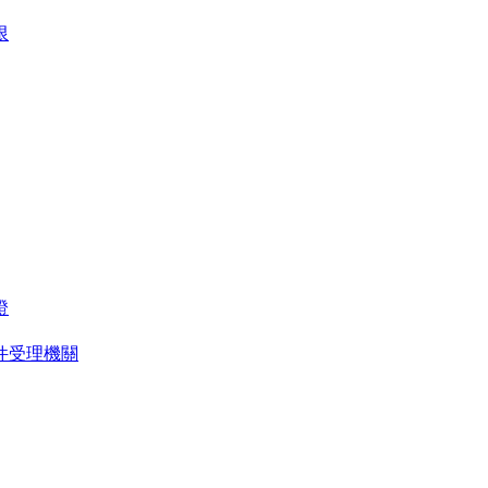
限
證
件受理機關