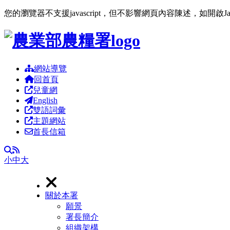
您的瀏覽器不支援javascript，但不影響網頁內容陳述，如開啟J
跳到主要內容區塊
網站導覽
回首頁
兒童網
English
雙語詞彙
主題網站
首長信箱
RSS
全文檢索
小
中
大
關於本署
願景
署長簡介
組織架構