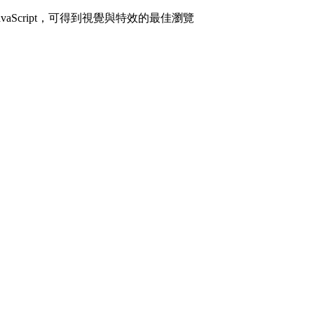
avaScript，可得到視覺與特效的最佳瀏覽