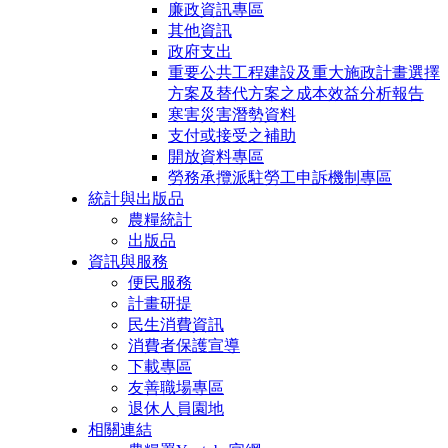
廉政資訊專區
其他資訊
政府支出
重要公共工程建設及重大施政計畫選擇
方案及替代方案之成本效益分析報告
寒害災害潛勢資料
支付或接受之補助
開放資料專區
勞務承攬派駐勞工申訴機制專區
統計與出版品
農糧統計
出版品
資訊與服務
便民服務
計畫研提
民生消費資訊
消費者保護宣導
下載專區
友善職場專區
退休人員園地
相關連結