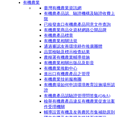
有機農業
臺灣有機農業資訊網
有機農產品認、驗證機構及驗證收費上
限
已核發進口有機農產品同意文件查詢
有機農業商品化資材網路公開品牌
有機農產品標章
有機農業相關法規
通過審認友善環境耕作推廣團體
品質檢驗及標示檢查結果
農糧署有機農業輔導措施
有機農業相關出版品及影音
有機農業推動中心
進出口有機農產品之管理
有機農業技術服務團
有機農場如何申請環境教育設施場所認
證
有機農產品認驗證管理問答集(Q&A)
檢舉有機農產品違反有機農業促進法案
件受理機關
輔導設置有機及友善農民市集補助原則