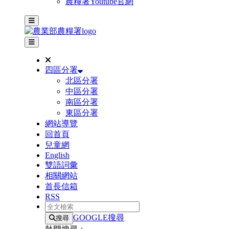
農糧署Youtube官網
主選單
其他網站選單
四區分署
北區分署
中區分署
南區分署
東區分署
網站導覽
回首頁
兒童網
English
雙語詞彙
相關網站
首長信箱
RSS
全文檢索
GOOGLE搜尋
搜尋