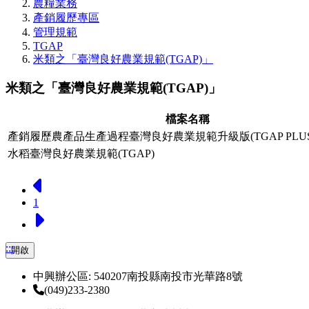
農糧業務
產銷履歷專區
管理規範
TGAP
米類之「臺灣良好農業規範(TGAP)」
米類之「臺灣良好農業規範(TGAP)」
檔案名稱
產銷履歷農產品生產過程臺灣良好農業規範升級版(TGAP PLUS
水稻臺灣良好農業規範(TGAP)
上一頁
1
下一頁
:::
開啟
中興辦公區: 540207南投縣南投市光華路8號
(049)233-2380