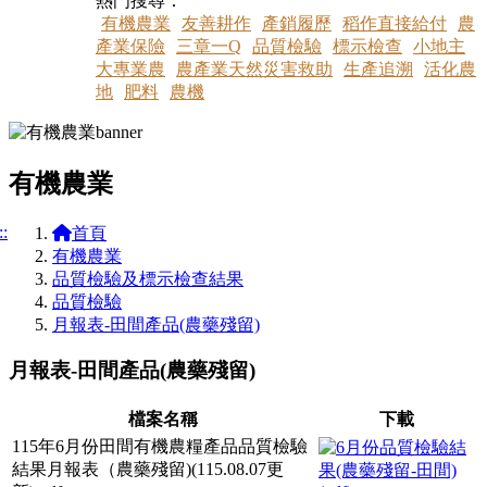
熱門搜尋：
有機農業
友善耕作
產銷履歷
稻作直接給付
農
產業保險
三章一Q
品質檢驗
標示檢查
小地主
大專業農
農產業天然災害救助
生產追溯
活化農
地
肥料
農機
有機農業
::
首頁
有機農業
品質檢驗及標示檢查結果
品質檢驗
月報表-田間產品(農藥殘留)
月報表-田間產品(農藥殘留)
檔案名稱
下載
115年6月份田間有機農糧產品品質檢驗
結果月報表（農藥殘留)(115.08.07更