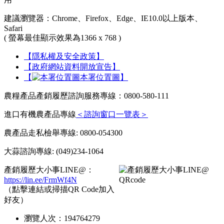
建議瀏覽器：Chrome、Firefox、Edge、IE10.0以上版本、
Safari
( 螢幕最佳顯示效果為1366 x 768 )
【隱私權及安全政策】
【政府網站資料開放宣告】
【
本署位置圖】
農糧產品產銷履歷諮詢服務專線：0800-580-111
進口有機農產品專線
＜諮詢窗口一覽表＞
農產品走私檢舉專線: 0800-054300
大蒜諮詢專線: (049)234-1064
產銷履歷大小事LINE@：
https://lin.ee/FrmWf4N
（點擊連結或掃描QR Code加入
好友）
瀏覽人次：
194764279