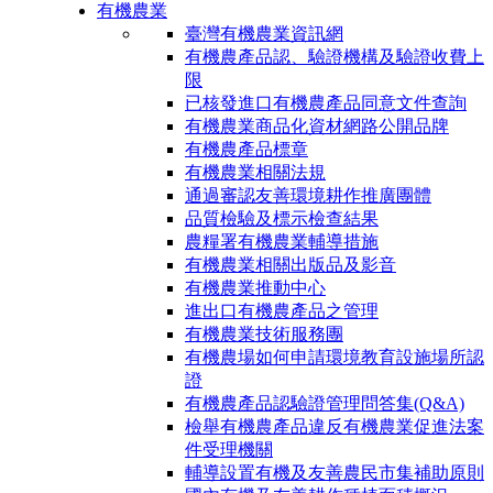
有機農業
臺灣有機農業資訊網
有機農產品認、驗證機構及驗證收費上
限
已核發進口有機農產品同意文件查詢
有機農業商品化資材網路公開品牌
有機農產品標章
有機農業相關法規
通過審認友善環境耕作推廣團體
品質檢驗及標示檢查結果
農糧署有機農業輔導措施
有機農業相關出版品及影音
有機農業推動中心
進出口有機農產品之管理
有機農業技術服務團
有機農場如何申請環境教育設施場所認
證
有機農產品認驗證管理問答集(Q&A)
檢舉有機農產品違反有機農業促進法案
件受理機關
輔導設置有機及友善農民市集補助原則