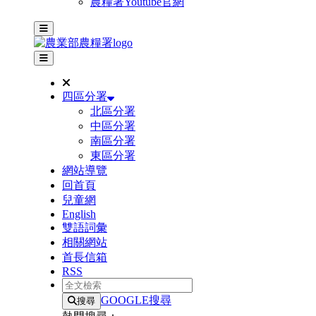
農糧署Youtube官網
主選單
其他網站選單
四區分署
北區分署
中區分署
南區分署
東區分署
網站導覽
回首頁
兒童網
English
雙語詞彙
相關網站
首長信箱
RSS
全文檢索
GOOGLE搜尋
搜尋