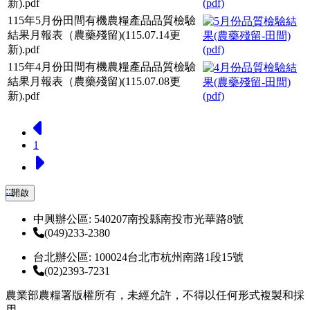
新).pdf
115年5月份田間有機農糧產品品質檢驗
結果月報表（農藥殘留)(115.07.14更
新).pdf
115年4月份田間有機農糧產品品質檢驗
結果月報表（農藥殘留)(115.07.08更
新).pdf
上一頁
1
下一頁
:::
開啟
中興辦公區: 540207南投縣南投市光華路8號
(049)233-2380
台北辦公區: 100024台北市杭州南路1段15號
(02)2393-7231
農業部農糧署版權所有，未經允許，不得以任何形式複製和採
用