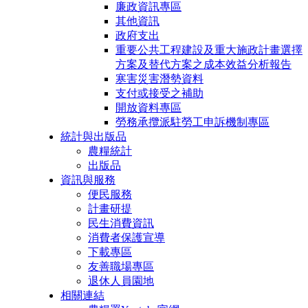
廉政資訊專區
其他資訊
政府支出
重要公共工程建設及重大施政計畫選擇
方案及替代方案之成本效益分析報告
寒害災害潛勢資料
支付或接受之補助
開放資料專區
勞務承攬派駐勞工申訴機制專區
統計與出版品
農糧統計
出版品
資訊與服務
便民服務
計畫研提
民生消費資訊
消費者保護宣導
下載專區
友善職場專區
退休人員園地
相關連結