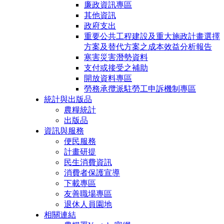
廉政資訊專區
其他資訊
政府支出
重要公共工程建設及重大施政計畫選擇
方案及替代方案之成本效益分析報告
寒害災害潛勢資料
支付或接受之補助
開放資料專區
勞務承攬派駐勞工申訴機制專區
統計與出版品
農糧統計
出版品
資訊與服務
便民服務
計畫研提
民生消費資訊
消費者保護宣導
下載專區
友善職場專區
退休人員園地
相關連結