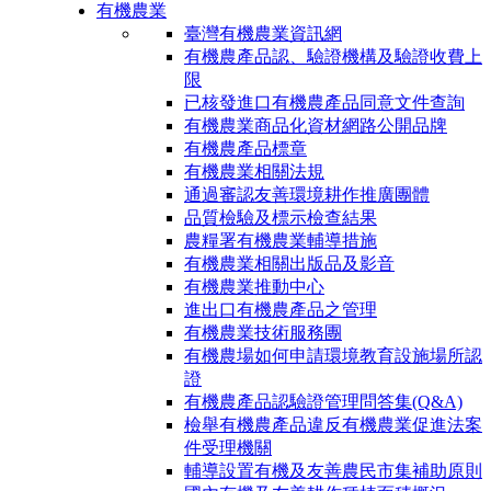
有機農業
臺灣有機農業資訊網
有機農產品認、驗證機構及驗證收費上
限
已核發進口有機農產品同意文件查詢
有機農業商品化資材網路公開品牌
有機農產品標章
有機農業相關法規
通過審認友善環境耕作推廣團體
品質檢驗及標示檢查結果
農糧署有機農業輔導措施
有機農業相關出版品及影音
有機農業推動中心
進出口有機農產品之管理
有機農業技術服務團
有機農場如何申請環境教育設施場所認
證
有機農產品認驗證管理問答集(Q&A)
檢舉有機農產品違反有機農業促進法案
件受理機關
輔導設置有機及友善農民市集補助原則