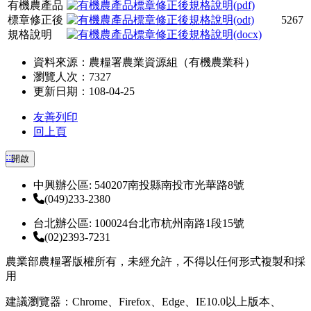
有機農產品
標章修正後
5267
規格說明
資料來源：農糧署農業資源組（有機農業科）
瀏覽人次：7327
更新日期：108-04-25
友善列印
回上頁
:::
開啟
中興辦公區: 540207南投縣南投市光華路8號
(049)233-2380
台北辦公區: 100024台北市杭州南路1段15號
(02)2393-7231
農業部農糧署版權所有，未經允許，不得以任何形式複製和採
用
建議瀏覽器：Chrome、Firefox、Edge、IE10.0以上版本、