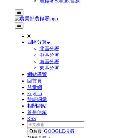
農糧署Youtube官網
主選單
其他網站選單
四區分署
北區分署
中區分署
南區分署
東區分署
網站導覽
回首頁
兒童網
English
雙語詞彙
相關網站
首長信箱
RSS
全文檢索
GOOGLE搜尋
搜尋