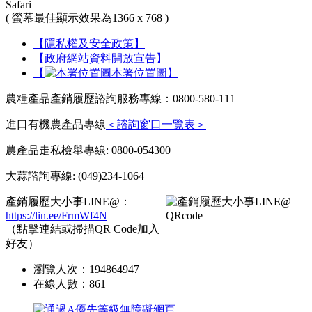
Safari
( 螢幕最佳顯示效果為1366 x 768 )
【隱私權及安全政策】
【政府網站資料開放宣告】
【
本署位置圖】
農糧產品產銷履歷諮詢服務專線：0800-580-111
進口有機農產品專線
＜諮詢窗口一覽表＞
農產品走私檢舉專線: 0800-054300
大蒜諮詢專線: (049)234-1064
產銷履歷大小事LINE@：
https://lin.ee/FrmWf4N
（點擊連結或掃描QR Code加入
好友）
瀏覽人次：
194864947
在線人數：
861