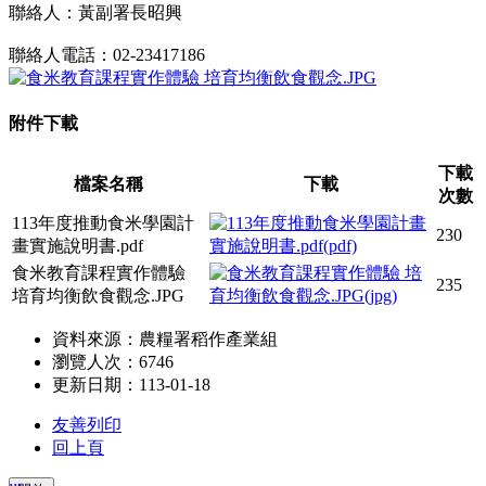
聯絡人：黃副署長昭興
聯絡人電話：02-23417186
附件下載
下載
檔案名稱
下載
次數
113年度推動食米學園計
230
畫實施說明書.pdf
食米教育課程實作體驗
235
培育均衡飲食觀念.JPG
資料來源：農糧署稻作產業組
瀏覽人次：6746
更新日期：113-01-18
友善列印
回上頁