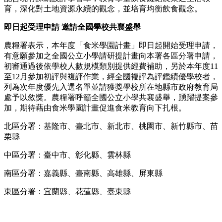
育，深化對土地資源永續的觀念，並培育均衡飲食觀念。
即日起受理申請 邀請全國學校共襄盛舉
農糧署表示，本年度「食米學園計畫」即日起開始受理申請，
有意願參加之全國公立小學請研提計畫向本署各區分署申請，
初審通過後依學校人數規模類別提供經費補助，另於本年度11
至12月參加初評與複評作業，經全國複評為評鑑績優學校者，
列為次年度優先入選名單並請獲獎學校所在地縣市政府教育局
處予以敘獎。農糧署呼籲全國公立小學共襄盛舉，踴躍提案參
加，期待藉由食米學園計畫促進食米教育向下扎根。
北區分署：基隆市、臺北市、新北市、桃園市、新竹縣市、苗
栗縣
中區分署：臺中市、彰化縣、雲林縣
南區分署：嘉義縣、臺南縣、高雄縣、屏東縣
東區分署：宜蘭縣、花蓮縣、臺東縣