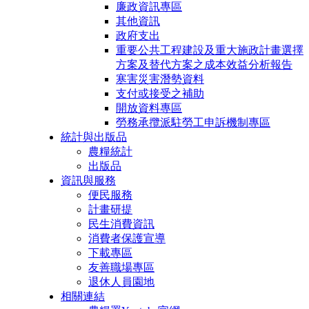
廉政資訊專區
其他資訊
政府支出
重要公共工程建設及重大施政計畫選擇
方案及替代方案之成本效益分析報告
寒害災害潛勢資料
支付或接受之補助
開放資料專區
勞務承攬派駐勞工申訴機制專區
統計與出版品
農糧統計
出版品
資訊與服務
便民服務
計畫研提
民生消費資訊
消費者保護宣導
下載專區
友善職場專區
退休人員園地
相關連結