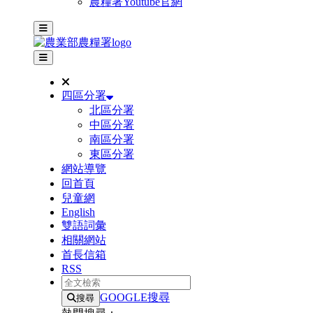
農糧署Youtube官網
主選單
其他網站選單
四區分署
北區分署
中區分署
南區分署
東區分署
網站導覽
回首頁
兒童網
English
雙語詞彙
相關網站
首長信箱
RSS
全文檢索
GOOGLE搜尋
搜尋