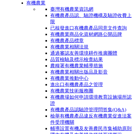
有機農業
臺灣有機農業資訊網
有機農產品認、驗證機構及驗證收費上
限
已核發進口有機農產品同意文件查詢
有機農業商品化資材網路公開品牌
有機農產品標章
有機農業相關法規
通過審認友善環境耕作推廣團體
品質檢驗及標示檢查結果
農糧署有機農業輔導措施
有機農業相關出版品及影音
有機農業推動中心
進出口有機農產品之管理
有機農業技術服務團
有機農場如何申請環境教育設施場所認
證
有機農產品認驗證管理問答集(Q&A)
檢舉有機農產品違反有機農業促進法案
件受理機關
輔導設置有機及友善農民市集補助原則