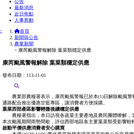
公告
最新消息
近日焦點
人事異動
::
首頁
新聞與公告
農業新聞
> 康芮颱風警報解除 葉菜類穩定供應
康芮颱風警報解除 葉菜類穩定供應
發布日期：113-11-01
農業部農糧署表示，康芮颱風警報已於本(1)日解除颱風警
通路配合推出優惠甘藍專區，讓消費者方便採購。
葉菜西部產區影響輕微後續穩定供應
農糧署指出，本日訪視各蔬菜主要產地及農民團體瞭解，北
本次颱風期間雨勢間歇，評估西部地區各主要葉菜類受影響較
啟動平價供應消費者安心購買