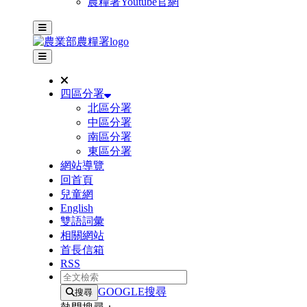
農糧署Youtube官網
主選單
其他網站選單
四區分署
北區分署
中區分署
南區分署
東區分署
網站導覽
回首頁
兒童網
English
雙語詞彙
相關網站
首長信箱
RSS
全文檢索
GOOGLE搜尋
搜尋