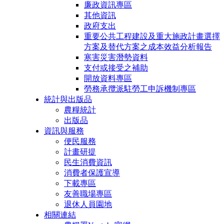
廉政資訊專區
其他資訊
政府支出
重要公共工程建設及重大施政計畫選擇
方案及替代方案之成本效益分析報告
寒害災害潛勢資料
支付或接受之補助
開放資料專區
勞務承攬派駐勞工申訴機制專區
統計與出版品
農糧統計
出版品
資訊與服務
便民服務
計畫研提
民生消費資訊
消費者保護宣導
下載專區
友善職場專區
退休人員園地
相關連結