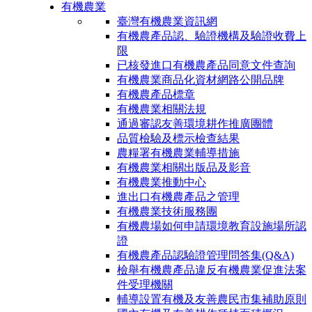
有機農業
臺灣有機農業資訊網
有機農產品認、驗證機構及驗證收費上
限
已核發進口有機農產品同意文件查詢
有機農業商品化資材網路公開品牌
有機農產品標章
有機農業相關法規
通過審認友善環境耕作推廣團體
品質檢驗及標示檢查結果
農糧署有機農業輔導措施
有機農業相關出版品及影音
有機農業推動中心
進出口有機農產品之管理
有機農業技術服務團
有機農場如何申請環境教育設施場所認
證
有機農產品認驗證管理問答集(Q&A)
檢舉有機農產品違反有機農業促進法案
件受理機關
輔導設置有機及友善農民市集補助原則