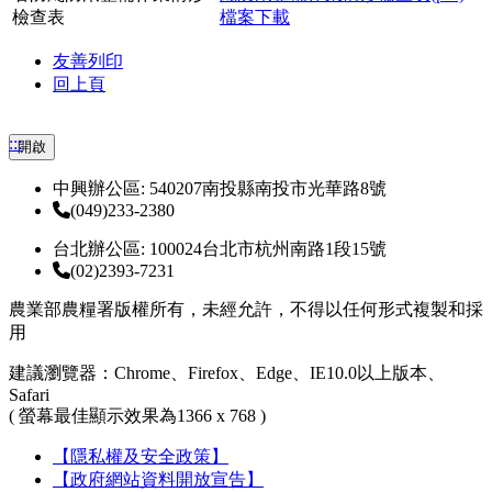
檢查表
友善列印
回上頁
:::
開啟
中興辦公區: 540207南投縣南投市光華路8號
(049)233-2380
台北辦公區: 100024台北市杭州南路1段15號
(02)2393-7231
農業部農糧署版權所有，未經允許，不得以任何形式複製和採
用
建議瀏覽器：Chrome、Firefox、Edge、IE10.0以上版本、
Safari
( 螢幕最佳顯示效果為1366 x 768 )
【隱私權及安全政策】
【政府網站資料開放宣告】