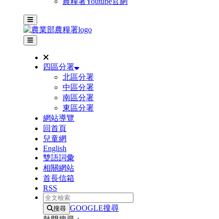
農糧署Youtube官網
主選單
其他網站選單
四區分署
北區分署
中區分署
南區分署
東區分署
網站導覽
回首頁
兒童網
English
雙語詞彙
相關網站
首長信箱
RSS
全文檢索
GOOGLE搜尋
搜尋