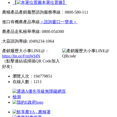
【
本署位置圖】
農糧產品產銷履歷諮詢服務專線：0800-580-111
進口有機農產品專線
＜諮詢窗口一覽表＞
農產品走私檢舉專線: 0800-054300
大蒜諮詢專線: (049)234-1064
產銷履歷大小事LINE@：
https://lin.ee/FrmWf4N
（點擊連結或掃描QR Code加入
好友）
瀏覽人次：
194779851
在線人數：
1211