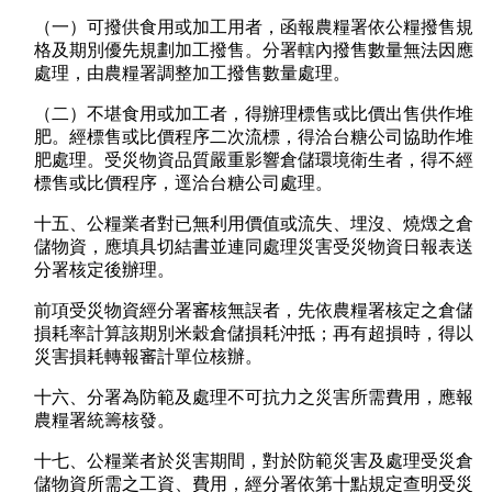
（一）可撥供食用或加工用者，函報農糧署依公糧撥售規
格及期別優先規劃加工撥售。分署轄內撥售數量無法因應
處理，由農糧署調整加工撥售數量處理。
（二）不堪食用或加工者，得辦理標售或比價出售供作堆
肥。經標售或比價程序二次流標，得洽台糖公司協助作堆
肥處理。受災物資品質嚴重影響倉儲環境衛生者，得不經
標售或比價程序，逕洽台糖公司處理。
十五、公糧業者對已無利用價值或流失、埋沒、燒燬之倉
儲物資，應填具切結書並連同處理災害受災物資日報表送
分署核定後辦理。
前項受災物資經分署審核無誤者，先依農糧署核定之倉儲
損耗率計算該期別米穀倉儲損耗沖抵；再有超損時，得以
災害損耗轉報審計單位核辦。
十六、分署為防範及處理不可抗力之災害所需費用，應報
農糧署統籌核發。
十七、公糧業者於災害期間，對於防範災害及處理受災倉
儲物資所需之工資、費用，經分署依第十點規定查明受災