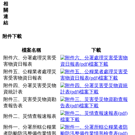
相
關
連
結
附件下載
檔案名稱
下載
附件六、分署處理災害受
害物資日報表
附件五、公糧業者處理災
害受害物資日報表
附件四、分署災害受災物
資統計表
附件三、災害受災物資勘
查報告表
附件二、災情查報速報表
附件一、分署所轄公糧業
者防颱防汛整備作業情形