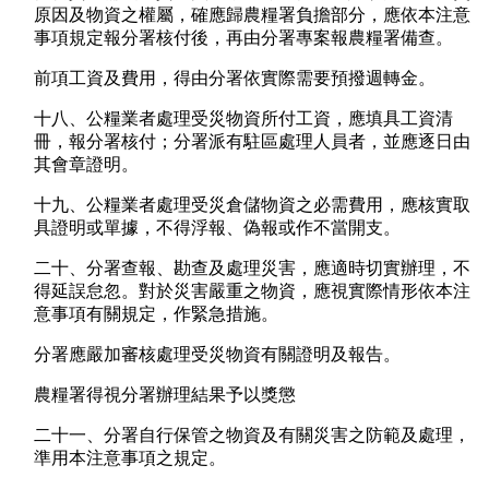
原因及物資之權屬，確應歸農糧署負擔部分，應依本注意
事項規定報分署核付後，再由分署專案報農糧署備查。
前項工資及費用，得由分署依實際需要預撥週轉金。
十八、公糧業者處理受災物資所付工資，應填具工資清
冊，報分署核付；分署派有駐區處理人員者，並應逐日由
其會章證明。
十九、公糧業者處理受災倉儲物資之必需費用，應核實取
具證明或單據，不得浮報、偽報或作不當開支。
二十、分署查報、勘查及處理災害，應適時切實辦理，不
得延誤怠忽。對於災害嚴重之物資，應視實際情形依本注
意事項有關規定，作緊急措施。
分署應嚴加審核處理受災物資有關證明及報告。
農糧署得視分署辦理結果予以獎懲
二十一、分署自行保管之物資及有關災害之防範及處理，
準用本注意事項之規定。