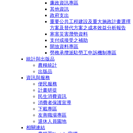
廉政資訊專區
其他資訊
政府支出
重要公共工程建設及重大施政計畫選擇
方案及替代方案之成本效益分析報告
寒害災害潛勢資料
支付或接受之補助
開放資料專區
勞務承攬派駐勞工申訴機制專區
統計與出版品
農糧統計
出版品
資訊與服務
便民服務
計畫研提
民生消費資訊
消費者保護宣導
下載專區
友善職場專區
退休人員園地
相關連結