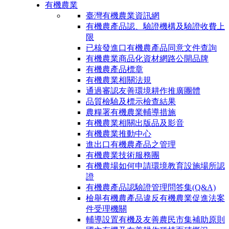
有機農業
臺灣有機農業資訊網
有機農產品認、驗證機構及驗證收費上
限
已核發進口有機農產品同意文件查詢
有機農業商品化資材網路公開品牌
有機農產品標章
有機農業相關法規
通過審認友善環境耕作推廣團體
品質檢驗及標示檢查結果
農糧署有機農業輔導措施
有機農業相關出版品及影音
有機農業推動中心
進出口有機農產品之管理
有機農業技術服務團
有機農場如何申請環境教育設施場所認
證
有機農產品認驗證管理問答集(Q&A)
檢舉有機農產品違反有機農業促進法案
件受理機關
輔導設置有機及友善農民市集補助原則