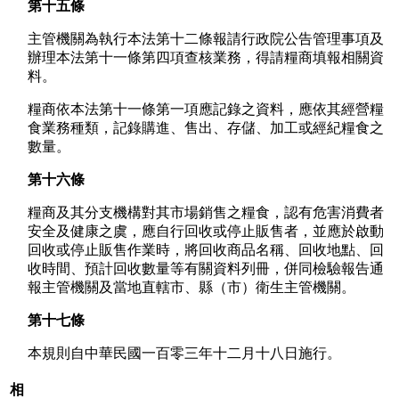
第十五條
主管機關為執行本法第十二條報請行政院公告管理事項及
辦理本法第十一條第四項查核業務，得請糧商填報相關資
料。
糧商依本法第十一條第一項應記錄之資料，應依其經營糧
食業務種類，記錄購進、售出、存儲、加工或經紀糧食之
數量。
第十六條
糧商及其分支機構對其市場銷售之糧食，認有危害消費者
安全及健康之虞，應自行回收或停止販售者，並應於啟動
回收或停止販售作業時，將回收商品名稱、回收地點、回
收時間、預計回收數量等有關資料列冊，併同檢驗報告通
報主管機關及當地直轄市、縣（市）衛生主管機關。
第十七條
本規則自中華民國一百零三年十二月十八日施行。
相