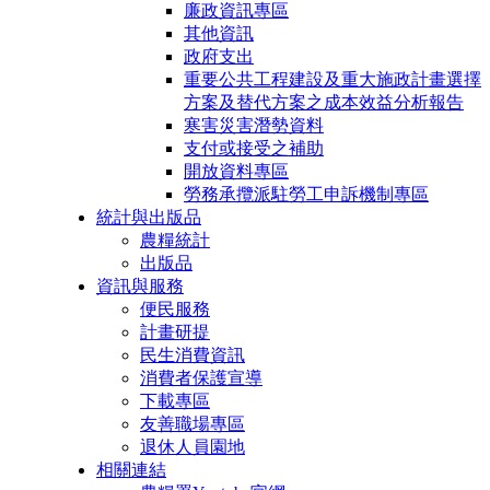
廉政資訊專區
其他資訊
政府支出
重要公共工程建設及重大施政計畫選擇
方案及替代方案之成本效益分析報告
寒害災害潛勢資料
支付或接受之補助
開放資料專區
勞務承攬派駐勞工申訴機制專區
統計與出版品
農糧統計
出版品
資訊與服務
便民服務
計畫研提
民生消費資訊
消費者保護宣導
下載專區
友善職場專區
退休人員園地
相關連結