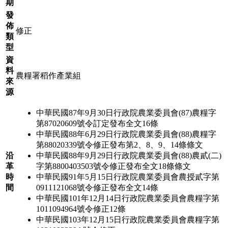
期
發
佈
修正
類
型
資
料
農糧署稻作產業組
來
源
中華民國87年9月30日行政院農業委員會(87)農糧字
第87020609號令訂定發布全文16條
中華民國88年6月29日行政院農業委員會(88)農糧字
第88020339號令修正發布第2、8、9、14條條文
沿
中華民國88年9月29日行政院農業委員會(88)農貳(二)
革
字第8800403503號令修正發布全文18條條文
時
中華民國91年5月15日行政院農業委員會農授貳字第
間
0911121068號令修正發布全文14條
中華民國101年12月14日行政院農業委員會農糧字第
1011094964號令修正12條
中華民國103年12月15日行政院農業委員會農糧字第