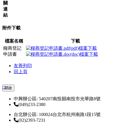
關
連
結
附件下載
檔案名稱
下載
糧商登記
申請書
友善列印
回上頁
:::
開啟
中興辦公區: 540207南投縣南投市光華路8號
(049)233-2380
台北辦公區: 100024台北市杭州南路1段15號
(02)2393-7231