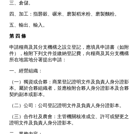
三、倉儲。
四、加工：指礱穀、碾米、磨製稻米粉、磨製麵粉。
五、輸出、輸入。
第 四 條
申請糧商及其分支機構之設立登記，應填具申請書（如附
件），檢附下列文件並繳納登記費，向糧商及其分支機構
所在地當地分署提出申請：
一、經營組織：
（一）獨資或合夥：商業登記證明文件及負責人身分證影
本。屬於合夥組織者，並應檢附合夥人身分證影本及合夥
契約副本或影本。
（二）公司：公司登記證明文件及負責人身分證影本。
（三）合作社及農會：主管機關核准成立、許可或變更之
證明文件及負責人身分證影本。
二、業務內容：