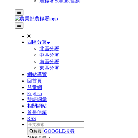
農糧署Youtube官網
主選單
其他網站選單
四區分署
北區分署
中區分署
南區分署
東區分署
網站導覽
回首頁
兒童網
English
雙語詞彙
相關網站
首長信箱
RSS
全文檢索
GOOGLE搜尋
搜尋