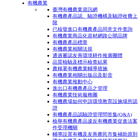
有機農業
臺灣有機農業資訊網
有機農產品認、驗證機構及驗證收費上
限
已核發進口有機農產品同意文件查詢
有機農業商品化資材網路公開品牌
有機農產品標章
有機農業相關法規
通過審認友善環境耕作推廣團體
品質檢驗及標示檢查結果
農糧署有機農業輔導措施
有機農業相關出版品及影音
有機農業推動中心
進出口有機農產品之管理
有機農業技術服務團
有機農場如何申請環境教育設施場所認
證
有機農產品認驗證管理問答集(Q&A)
檢舉有機農產品違反有機農業促進法案
件受理機關
輔導設置有機及友善農民市集補助原則