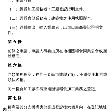
（一）經營加工業務者：工廠登記證明文件。
（二）經營倉儲業務者：建築物之使用執照影本。
（三）經營輸出、輸入業務者：出進口廠商登記證明文
件。
第 五 條
前條之申請，申請人得委由所在地相關糧食同業公會或團
體辦理。
第 六 條
同類業務糧商，在同一直轄市或縣 (市) ，不得使用相同或
類似名稱。
同一糧食加工廠不得重複辦理糧食加工業務之登記。
第 七 條
糧商及其分支機構應於完成登記後六個月內，在登記地址
內