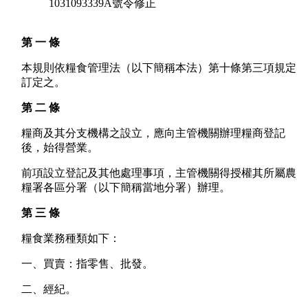
1031093339A號令修正
第 一 條
本規則依糧食管理法（以下簡稱本法）第十條第三項規定
訂定之。
第 二 條
糧商及其分支機構之設立，應向主管機關辦理糧商登記
後，始得營業。
前項設立登記及其他處理事項，主管機關得授權其所屬農
糧署各區分署（以下簡稱當地分署）辦理。
第 三 條
糧食業務種類如下：
一、買賣：指零售、批發。
二、經紀。