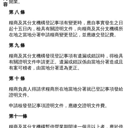
開業。
容
第 八 條
糧商及其分支機構登記事項有變更時，應自事實發生之日
起十五日內，檢具有關證明文件，向糧商及其分支機構所
在地之當地分署申請糧商變更登記，並應繳交登記費。
第 九 條
糧商及其分支機構發現登記事項有遺漏或錯誤時，得檢具
有關證明文件申請更正。遺漏或錯誤係由當地分署造成且
有案可稽者，由當地分署逕為更正。
第 十 條
糧商負責人得請求糧商所在地當地分署就已登記事項發給
證明文件。
申請核發登記事項證明文件，應繳交證明文件費。
第十一條
糧商及其分支機構暫停營業期間達一個月以上者，應於停