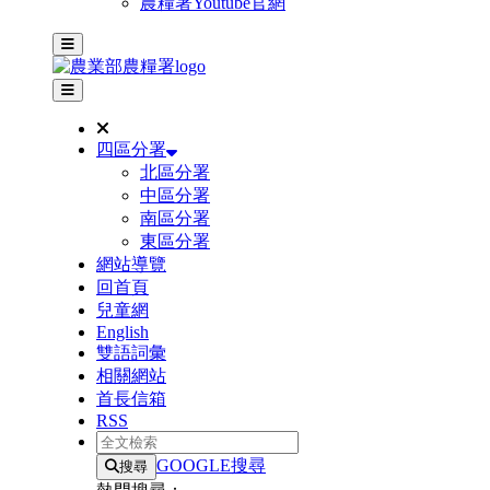
農糧署Youtube官網
主選單
其他網站選單
四區分署
北區分署
中區分署
南區分署
東區分署
網站導覽
回首頁
兒童網
English
雙語詞彙
相關網站
首長信箱
RSS
全文檢索
GOOGLE搜尋
搜尋