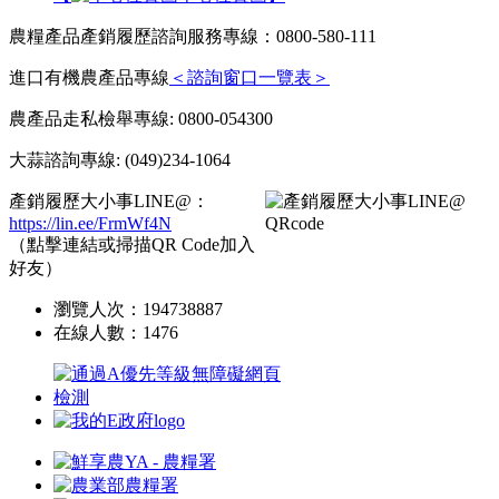
農糧產品產銷履歷諮詢服務專線：0800-580-111
進口有機農產品專線
＜諮詢窗口一覽表＞
農產品走私檢舉專線: 0800-054300
大蒜諮詢專線: (049)234-1064
產銷履歷大小事LINE@：
https://lin.ee/FrmWf4N
（點擊連結或掃描QR Code加入
好友）
瀏覽人次：
194738887
在線人數：
1476