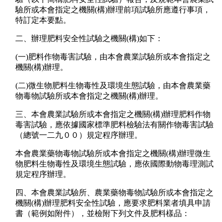
驗所或本會指定之機關(構)辦理前項試驗所應遵行事項，
特訂定本要點。
二、辦理肥料安全性試驗之機關(構)如下：
(一)肥料作物毒害試驗，由本會農業試驗所或本會指定之
機關(構)辦理。
(二)微生物肥料生物毒性及環境生態試驗，由本會農業藥
物毒物試驗所或本會指定之機關(構)辦理。
三、本會農業試驗所或本會指定之機關(構)辦理肥料作物
毒害試驗，應依據國家標準肥料檢驗法有關作物毒害試驗
（總號一二九００）規定程序辦理。
本會農業藥物毒物試驗所或本會指定之機關(構)辦理微生
物肥料生物毒性及環境生態試驗，應依國際動物毒理測試
規定程序辦理。
四、本會農業試驗所、農業藥物毒物試驗所或本會指定之
機關(構)辦理肥料安全性試驗，應要求肥料業者填具申請
書（範例如附件），並檢附下列文件及肥料樣品：