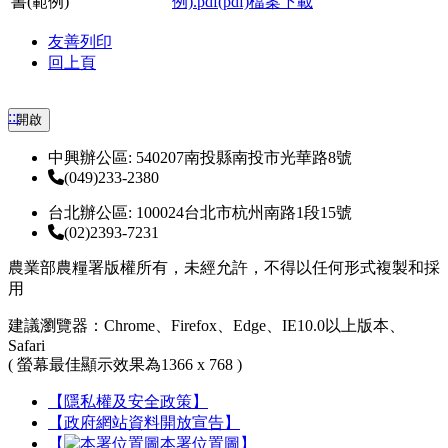
書(範例)
友善列印
回上頁
:::
開啟
中興辦公區: 540207南投縣南投市光華路8號
(049)233-2380
台北辦公區: 100024台北市杭州南路1段15號
(02)2393-7231
農業部農糧署版權所有，未經允許，不得以任何形式複製和採
用
建議瀏覽器：Chrome、Firefox、Edge、IE10.0以上版本、
Safari
( 螢幕最佳顯示效果為1366 x 768 )
【隱私權及安全政策】
【政府網站資料開放宣告】
【
本署位置圖】