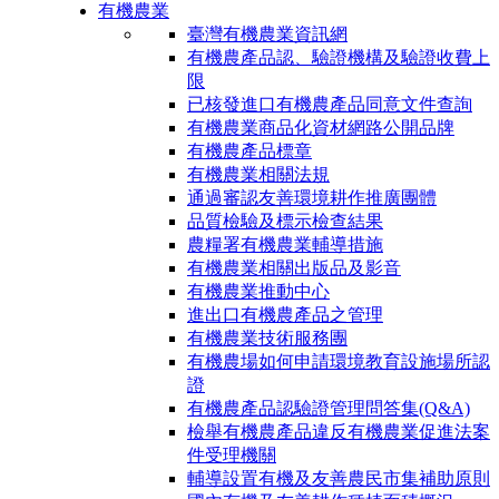
有機農業
臺灣有機農業資訊網
有機農產品認、驗證機構及驗證收費上
限
已核發進口有機農產品同意文件查詢
有機農業商品化資材網路公開品牌
有機農產品標章
有機農業相關法規
通過審認友善環境耕作推廣團體
品質檢驗及標示檢查結果
農糧署有機農業輔導措施
有機農業相關出版品及影音
有機農業推動中心
進出口有機農產品之管理
有機農業技術服務團
有機農場如何申請環境教育設施場所認
證
有機農產品認驗證管理問答集(Q&A)
檢舉有機農產品違反有機農業促進法案
件受理機關
輔導設置有機及友善農民市集補助原則