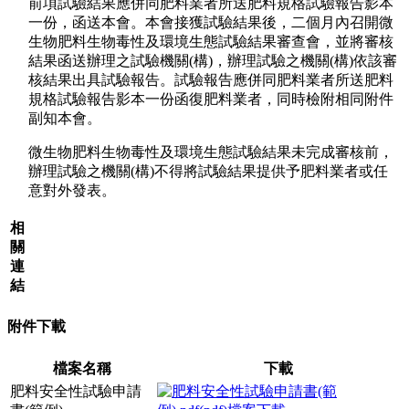
前項試驗結果應併同肥料業者所送肥料規格試驗報告影本
一份，函送本會。本會接獲試驗結果後，二個月內召開微
生物肥料生物毒性及環境生態試驗結果審查會，並將審核
結果函送辦理之試驗機關(構)，辦理試驗之機關(構)依該審
核結果出具試驗報告。試驗報告應併同肥料業者所送肥料
規格試驗報告影本一份函復肥料業者，同時檢附相同附件
副知本會。
微生物肥料生物毒性及環境生態試驗結果未完成審核前，
辦理試驗之機關(構)不得將試驗結果提供予肥料業者或任
意對外發表。
相
關
連
結
附件下載
檔案名稱
下載
肥料安全性試驗申請