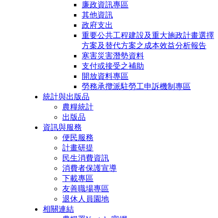
廉政資訊專區
其他資訊
政府支出
重要公共工程建設及重大施政計畫選擇
方案及替代方案之成本效益分析報告
寒害災害潛勢資料
支付或接受之補助
開放資料專區
勞務承攬派駐勞工申訴機制專區
統計與出版品
農糧統計
出版品
資訊與服務
便民服務
計畫研提
民生消費資訊
消費者保護宣導
下載專區
友善職場專區
退休人員園地
相關連結