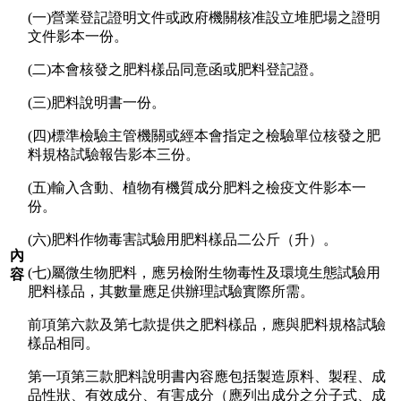
(一)營業登記證明文件或政府機關核准設立堆肥場之證明
文件影本一份。
(二)本會核發之肥料樣品同意函或肥料登記證。
(三)肥料說明書一份。
(四)標準檢驗主管機關或經本會指定之檢驗單位核發之肥
料規格試驗報告影本三份。
(五)輸入含動、植物有機質成分肥料之檢疫文件影本一
份。
(六)肥料作物毒害試驗用肥料樣品二公斤（升）。
內
(七)屬微生物肥料，應另檢附生物毒性及環境生態試驗用
容
肥料樣品，其數量應足供辦理試驗實際所需。
前項第六款及第七款提供之肥料樣品，應與肥料規格試驗
樣品相同。
第一項第三款肥料說明書內容應包括製造原料、製程、成
品性狀、有效成分、有害成分（應列出成分之分子式、成