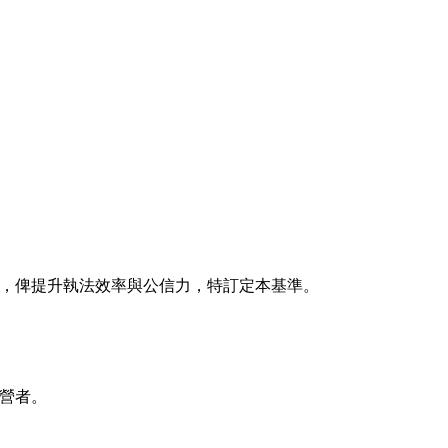
，俾提升執法效率與公信力，特訂定本基準。
營者。