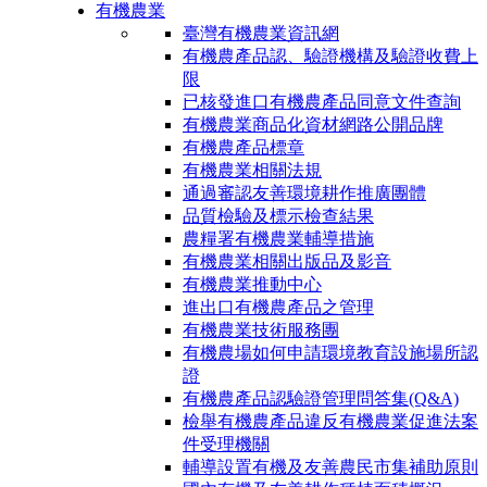
有機農業
臺灣有機農業資訊網
有機農產品認、驗證機構及驗證收費上
限
已核發進口有機農產品同意文件查詢
有機農業商品化資材網路公開品牌
有機農產品標章
有機農業相關法規
通過審認友善環境耕作推廣團體
品質檢驗及標示檢查結果
農糧署有機農業輔導措施
有機農業相關出版品及影音
有機農業推動中心
進出口有機農產品之管理
有機農業技術服務團
有機農場如何申請環境教育設施場所認
證
有機農產品認驗證管理問答集(Q&A)
檢舉有機農產品違反有機農業促進法案
件受理機關
輔導設置有機及友善農民市集補助原則