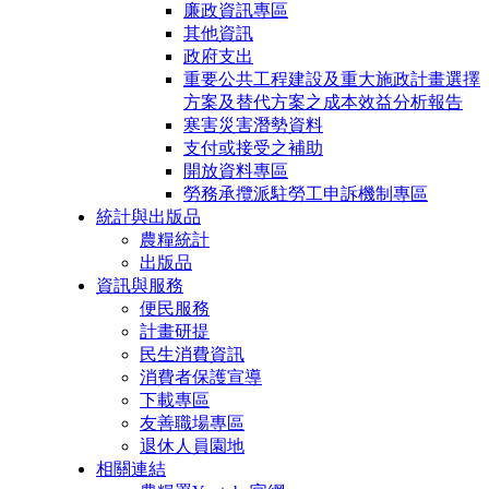
廉政資訊專區
其他資訊
政府支出
重要公共工程建設及重大施政計畫選擇
方案及替代方案之成本效益分析報告
寒害災害潛勢資料
支付或接受之補助
開放資料專區
勞務承攬派駐勞工申訴機制專區
統計與出版品
農糧統計
出版品
資訊與服務
便民服務
計畫研提
民生消費資訊
消費者保護宣導
下載專區
友善職場專區
退休人員園地
相關連結