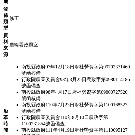
期
發
佈
修正
類
型
資
料
農糧署政風室
來
源
南投縣政府97年12月18日府社勞資字第09702371460
號函核備
行政院農業委員會98年3月25日農政字第0980114186
號函備查
南投縣政府98年4月17日府社勞資字第09800727520
號函核備
南投縣政府110年7月23日府社勞資字第1100168523
沿
號函核備
革
行政院農業委員會110年8月10日農政字第
時
1100231854號函備查
間
南投縣政府111年4月19日府社勞資字第1110095127