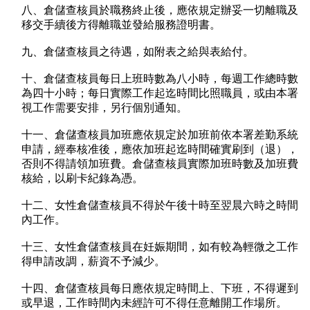
八、倉儲查核員於職務終止後，應依規定辦妥一切離職及
移交手續後方得離職並發給服務證明書。
九、倉儲查核員之待遇，如附表之給與表給付。
十、倉儲查核員每日上班時數為八小時，每週工作總時數
為四十小時；每日實際工作起迄時間比照職員，或由本署
視工作需要安排，另行個別通知。
十一、倉儲查核員加班應依規定於加班前依本署差勤系統
申請，經奉核准後，應依加班起迄時間確實刷到（退），
否則不得請領加班費。倉儲查核員實際加班時數及加班費
核給，以刷卡紀錄為憑。
十二、女性倉儲查核員不得於午後十時至翌晨六時之時間
內工作。
十三、女性倉儲查核員在妊娠期間，如有較為輕微之工作
得申請改調，薪資不予減少。
十四、倉儲查核員每日應依規定時間上、下班，不得遲到
或早退，工作時間內未經許可不得任意離開工作場所。