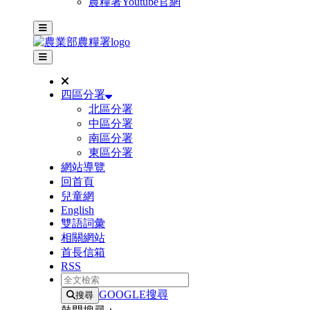
農糧署Youtube官網
主選單
其他網站選單
四區分署
北區分署
中區分署
南區分署
東區分署
網站導覽
回首頁
兒童網
English
雙語詞彙
相關網站
首長信箱
RSS
全文檢索
GOOGLE搜尋
搜尋