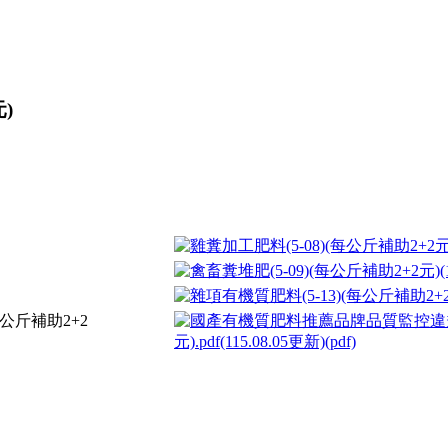
)
公斤補助2+2