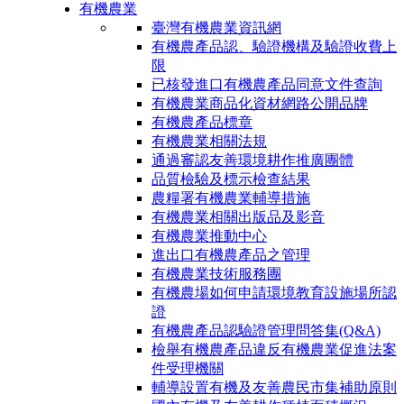
有機農業
臺灣有機農業資訊網
有機農產品認、驗證機構及驗證收費上
限
已核發進口有機農產品同意文件查詢
有機農業商品化資材網路公開品牌
有機農產品標章
有機農業相關法規
通過審認友善環境耕作推廣團體
品質檢驗及標示檢查結果
農糧署有機農業輔導措施
有機農業相關出版品及影音
有機農業推動中心
進出口有機農產品之管理
有機農業技術服務團
有機農場如何申請環境教育設施場所認
證
有機農產品認驗證管理問答集(Q&A)
檢舉有機農產品違反有機農業促進法案
件受理機關
輔導設置有機及友善農民市集補助原則