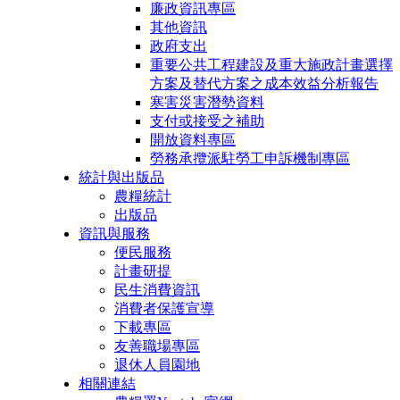
廉政資訊專區
其他資訊
政府支出
重要公共工程建設及重大施政計畫選擇
方案及替代方案之成本效益分析報告
寒害災害潛勢資料
支付或接受之補助
開放資料專區
勞務承攬派駐勞工申訴機制專區
統計與出版品
農糧統計
出版品
資訊與服務
便民服務
計畫研提
民生消費資訊
消費者保護宣導
下載專區
友善職場專區
退休人員園地
相關連結