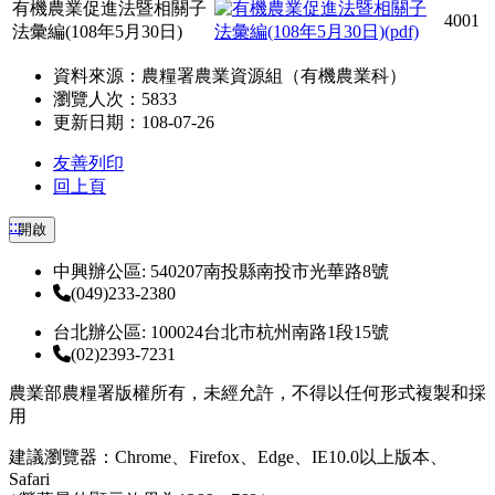
有機農業促進法暨相關子
4001
法彙編(108年5月30日)
資料來源：農糧署農業資源組（有機農業科）
瀏覽人次：5833
更新日期：108-07-26
友善列印
回上頁
:::
開啟
中興辦公區: 540207南投縣南投市光華路8號
(049)233-2380
台北辦公區: 100024台北市杭州南路1段15號
(02)2393-7231
農業部農糧署版權所有，未經允許，不得以任何形式複製和採
用
建議瀏覽器：Chrome、Firefox、Edge、IE10.0以上版本、
Safari