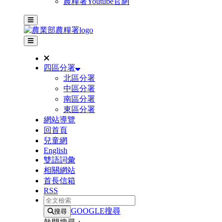
農糧署Youtube官網
主選單
其他網站選單
四區分署
北區分署
中區分署
南區分署
東區分署
網站導覽
回首頁
兒童網
English
雙語詞彙
相關網站
首長信箱
RSS
全文檢索
GOOGLE搜尋
搜尋