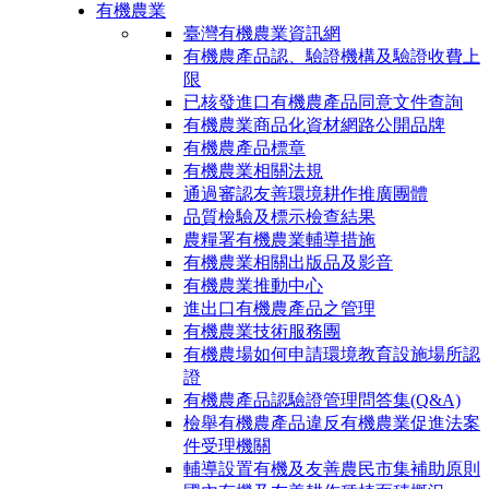
有機農業
臺灣有機農業資訊網
有機農產品認、驗證機構及驗證收費上
限
已核發進口有機農產品同意文件查詢
有機農業商品化資材網路公開品牌
有機農產品標章
有機農業相關法規
通過審認友善環境耕作推廣團體
品質檢驗及標示檢查結果
農糧署有機農業輔導措施
有機農業相關出版品及影音
有機農業推動中心
進出口有機農產品之管理
有機農業技術服務團
有機農場如何申請環境教育設施場所認
證
有機農產品認驗證管理問答集(Q&A)
檢舉有機農產品違反有機農業促進法案
件受理機關
輔導設置有機及友善農民市集補助原則