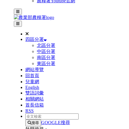
農糧署Youtube官網
主選單
其他網站選單
四區分署
北區分署
中區分署
南區分署
東區分署
網站導覽
回首頁
兒童網
English
雙語詞彙
相關網站
首長信箱
RSS
全文檢索
GOOGLE搜尋
搜尋