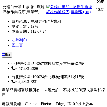
次數
公糧白米加工廠衛生環境
1027
評核作業程序(農業部)
資料來源：農糧署稻作產業組
瀏覽人次：1376
更新日期：112-07-24
友善列印
回上頁
:::
開啟
中興辦公區: 540207南投縣南投市光華路8號
(049)233-2380
台北辦公區: 100024台北市杭州南路1段15號
(02)2393-7231
農業部農糧署版權所有，未經允許，不得以任何形式複製和採
用
建議瀏覽器：Chrome、Firefox、Edge、IE10.0以上版本、