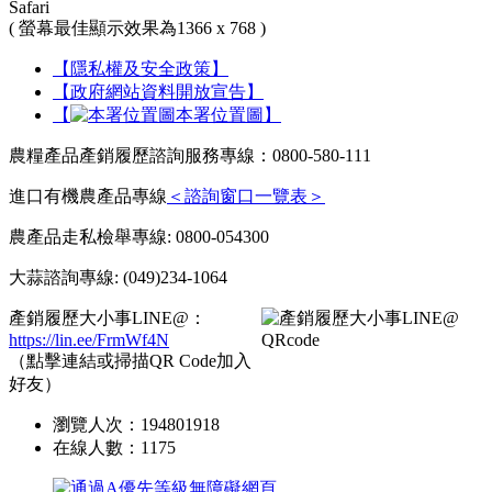
Safari
( 螢幕最佳顯示效果為1366 x 768 )
【隱私權及安全政策】
【政府網站資料開放宣告】
【
本署位置圖】
農糧產品產銷履歷諮詢服務專線：0800-580-111
進口有機農產品專線
＜諮詢窗口一覽表＞
農產品走私檢舉專線: 0800-054300
大蒜諮詢專線: (049)234-1064
產銷履歷大小事LINE@：
https://lin.ee/FrmWf4N
（點擊連結或掃描QR Code加入
好友）
瀏覽人次：
194801918
在線人數：
1175