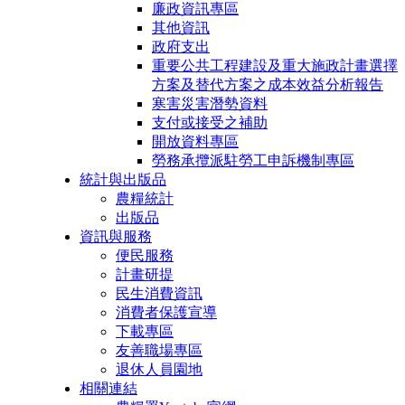
廉政資訊專區
其他資訊
政府支出
重要公共工程建設及重大施政計畫選擇
方案及替代方案之成本效益分析報告
寒害災害潛勢資料
支付或接受之補助
開放資料專區
勞務承攬派駐勞工申訴機制專區
統計與出版品
農糧統計
出版品
資訊與服務
便民服務
計畫研提
民生消費資訊
消費者保護宣導
下載專區
友善職場專區
退休人員園地
相關連結