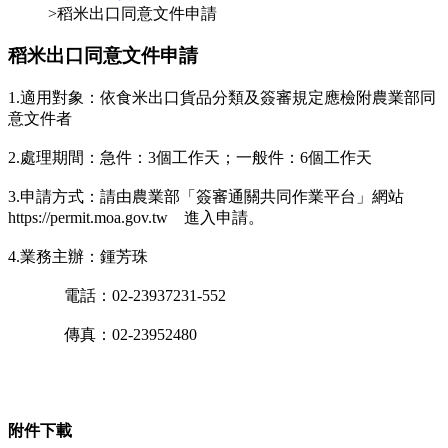
>稻米出口同意文件申請
稻米出口同意文件申請
1.
適用對象：依食米出口貨品分類及簽審規定應檢附農業部同
意文件者
2.
處理期間：急件：3個工作天；一般件：6個工作天
3.
申請方式：請由農業部「簽審通關共同作業平台」網站
https://permit.moa.gov.tw 進入申請。
4.
業務主辦：鍾芳珠
電話：02-23937231-552
傳真：02-23952480
附件下載