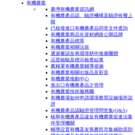
有機農業
臺灣有機農業資訊網
有機農產品認、驗證機構及驗證收費上
限
已核發進口有機農產品同意文件查詢
有機農業商品化資材網路公開品牌
有機農產品標章
有機農業相關法規
通過審認友善環境耕作推廣團體
品質檢驗及標示檢查結果
農糧署有機農業輔導措施
有機農業相關出版品及影音
有機農業推動中心
進出口有機農產品之管理
有機農業技術服務團
有機農場如何申請環境教育設施場所認
證
有機農產品認驗證管理問答集(Q&A)
檢舉有機農產品違反有機農業促進法案
件受理機關
輔導設置有機及友善農民市集補助原則