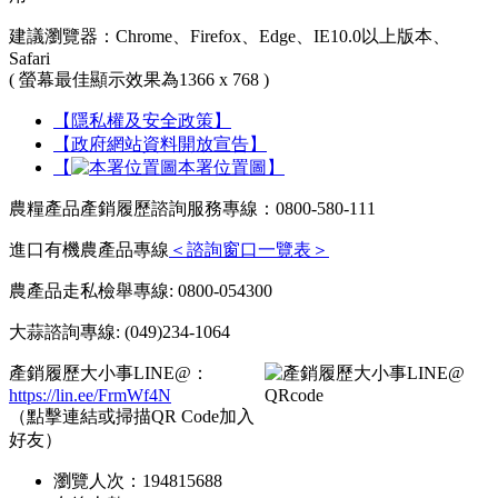
建議瀏覽器：Chrome、Firefox、Edge、IE10.0以上版本、
Safari
( 螢幕最佳顯示效果為1366 x 768 )
【隱私權及安全政策】
【政府網站資料開放宣告】
【
本署位置圖】
農糧產品產銷履歷諮詢服務專線：0800-580-111
進口有機農產品專線
＜諮詢窗口一覽表＞
農產品走私檢舉專線: 0800-054300
大蒜諮詢專線: (049)234-1064
產銷履歷大小事LINE@：
https://lin.ee/FrmWf4N
（點擊連結或掃描QR Code加入
好友）
瀏覽人次：
194815688