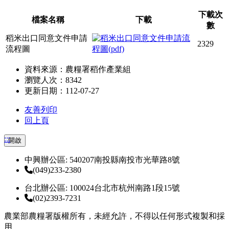
下載次
檔案名稱
下載
數
稻米出口同意文件申請
2329
流程圖
資料來源：農糧署稻作產業組
瀏覽人次：8342
更新日期：112-07-27
友善列印
回上頁
:::
開啟
中興辦公區: 540207南投縣南投市光華路8號
(049)233-2380
台北辦公區: 100024台北市杭州南路1段15號
(02)2393-7231
農業部農糧署版權所有，未經允許，不得以任何形式複製和採
用