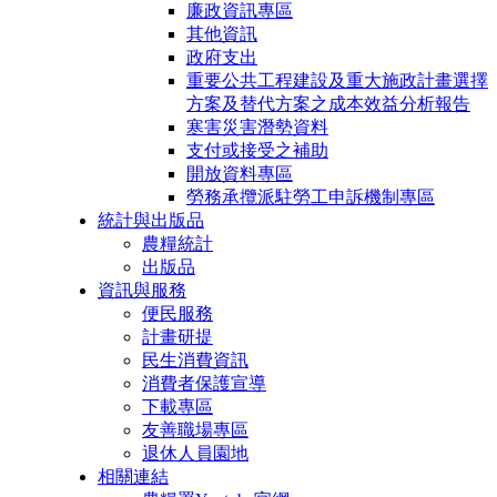
廉政資訊專區
其他資訊
政府支出
重要公共工程建設及重大施政計畫選擇
方案及替代方案之成本效益分析報告
寒害災害潛勢資料
支付或接受之補助
開放資料專區
勞務承攬派駐勞工申訴機制專區
統計與出版品
農糧統計
出版品
資訊與服務
便民服務
計畫研提
民生消費資訊
消費者保護宣導
下載專區
友善職場專區
退休人員園地
相關連結