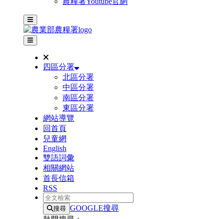
農糧署Youtube官網
主選單
其他網站選單
四區分署
北區分署
中區分署
南區分署
東區分署
網站導覽
回首頁
兒童網
English
雙語詞彙
相關網站
首長信箱
RSS
全文檢索
GOOGLE搜尋
搜尋