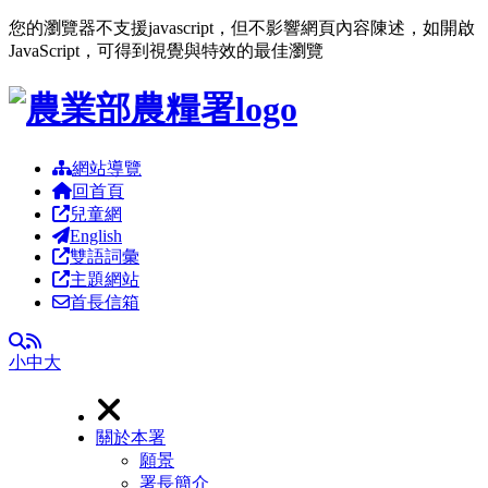
您的瀏覽器不支援javascript，但不影響網頁內容陳述，如開啟
JavaScript，可得到視覺與特效的最佳瀏覽
跳到主要內容區塊
網站導覽
回首頁
兒童網
English
雙語詞彙
主題網站
首長信箱
RSS
全文檢索
小
中
大
關於本署
願景
署長簡介