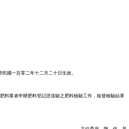
華民國一百零二年十二月二十日生效。
肥料業者申辦肥料登記證送驗之肥料檢驗工作，核發檢驗結果
主任委員 陳 保 基