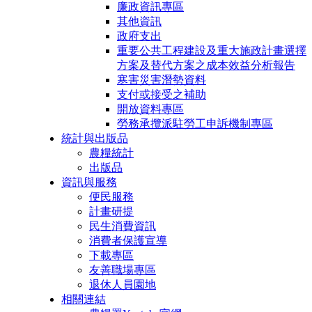
廉政資訊專區
其他資訊
政府支出
重要公共工程建設及重大施政計畫選擇
方案及替代方案之成本效益分析報告
寒害災害潛勢資料
支付或接受之補助
開放資料專區
勞務承攬派駐勞工申訴機制專區
統計與出版品
農糧統計
出版品
資訊與服務
便民服務
計畫研提
民生消費資訊
消費者保護宣導
下載專區
友善職場專區
退休人員園地
相關連結