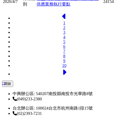
2026/4/7
24154
則
供應業務執行要點
上一頁
1
2
3
4
5
6
7
8
9
10
下一頁
:::
開啟
中興辦公區: 540207南投縣南投市光華路8號
(049)233-2380
台北辦公區: 100024台北市杭州南路1段15號
(02)2393-7231