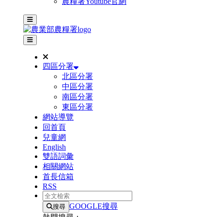
農糧署Youtube官網
主選單
其他網站選單
四區分署
北區分署
中區分署
南區分署
東區分署
網站導覽
回首頁
兒童網
English
雙語詞彙
相關網站
首長信箱
RSS
全文檢索
GOOGLE搜尋
搜尋