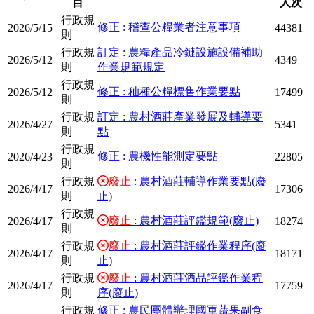
目
人次
行政規
修正 : 稽查公糧業者注意事項
2026/5/15
44381
則
行政規
訂定 : 農糧產品冷鏈設施設備補助
2026/5/12
4349
則
作業規範規定
行政規
修正 : 秈種公糧標售作業要點
2026/5/12
17499
則
行政規
訂定 : 農村酒莊產業發展及輔導要
2026/4/27
5341
則
點
行政規
修正 : 農機性能測定要點
2026/4/23
22805
則
行政規
廢止
: 農村酒莊輔導作業要點(廢
2026/4/17
17306
則
止)
行政規
廢止
: 農村酒莊評鑑規範(廢止)
2026/4/17
18274
則
行政規
廢止
: 農村酒莊評鑑作業程序(廢
2026/4/17
18171
則
止)
行政規
廢止
: 農村酒莊酒品評鑑作業程
2026/4/17
17759
則
序(廢止)
行政規
修正 : 農民團體辦理國軍蔬果副食