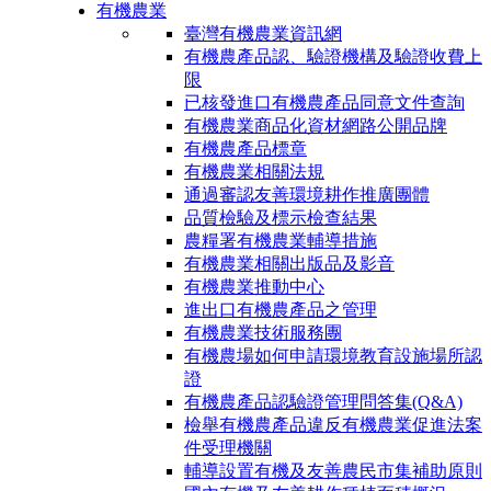
有機農業
臺灣有機農業資訊網
有機農產品認、驗證機構及驗證收費上
限
已核發進口有機農產品同意文件查詢
有機農業商品化資材網路公開品牌
有機農產品標章
有機農業相關法規
通過審認友善環境耕作推廣團體
品質檢驗及標示檢查結果
農糧署有機農業輔導措施
有機農業相關出版品及影音
有機農業推動中心
進出口有機農產品之管理
有機農業技術服務團
有機農場如何申請環境教育設施場所認
證
有機農產品認驗證管理問答集(Q&A)
檢舉有機農產品違反有機農業促進法案
件受理機關
輔導設置有機及友善農民市集補助原則