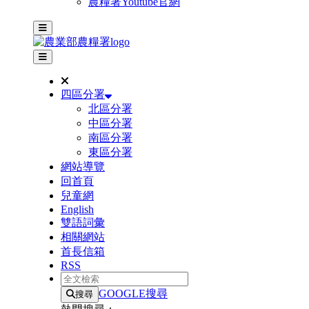
農糧署Youtube官網
主選單
其他網站選單
四區分署
北區分署
中區分署
南區分署
東區分署
網站導覽
回首頁
兒童網
English
雙語詞彙
相關網站
首長信箱
RSS
全文檢索
GOOGLE搜尋
搜尋