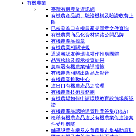
有機農業
臺灣有機農業資訊網
有機農產品認、驗證機構及驗證收費上
限
已核發進口有機農產品同意文件查詢
有機農業商品化資材網路公開品牌
有機農產品標章
有機農業相關法規
通過審認友善環境耕作推廣團體
品質檢驗及標示檢查結果
農糧署有機農業輔導措施
有機農業相關出版品及影音
有機農業推動中心
進出口有機農產品之管理
有機農業技術服務團
有機農場如何申請環境教育設施場所認
證
有機農產品認驗證管理問答集(Q&A)
檢舉有機農產品違反有機農業促進法案
件受理機關
輔導設置有機及友善農民市集補助原則