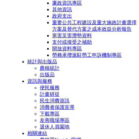
廉政資訊專區
其他資訊
政府支出
重要公共工程建設及重大施政計畫選擇
方案及替代方案之成本效益分析報告
寒害災害潛勢資料
支付或接受之補助
開放資料專區
勞務承攬派駐勞工申訴機制專區
統計與出版品
農糧統計
出版品
資訊與服務
便民服務
計畫研提
民生消費資訊
消費者保護宣導
下載專區
友善職場專區
退休人員園地
相關連結