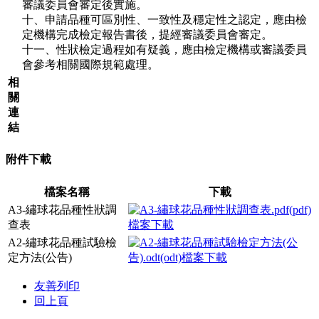
審議委員會審定後實施。
十、申請品種可區別性、一致性及穩定性之認定，應由檢
定機構完成檢定報告書後，提經審議委員會審定。
十一、性狀檢定過程如有疑義，應由檢定機構或審議委員
會參考相關國際規範處理。
相
關
連
結
附件下載
檔案名稱
下載
A3-繡球花品種性狀調
查表
A2-繡球花品種試驗檢
定方法(公告)
友善列印
回上頁