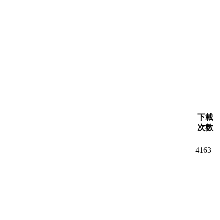
下載
次數
4163